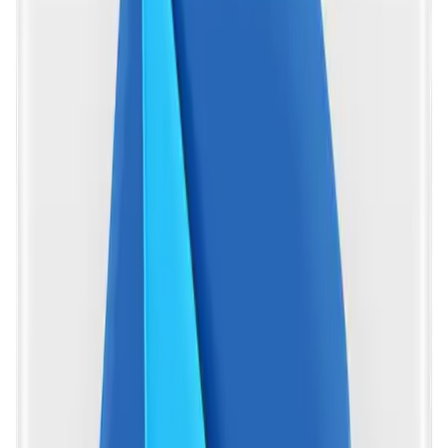
0
46
test
1183
Prezident maktabi
Prezident Maktabi testlari. 5-6-sinflar. 2025-yil
4.56
30
test
2431
Prezident maktabi
Prezident Maktabi testlari. Umumiy sinov test - 1. 2025-
yil
3.78
80
test
1542
Prezident maktabi