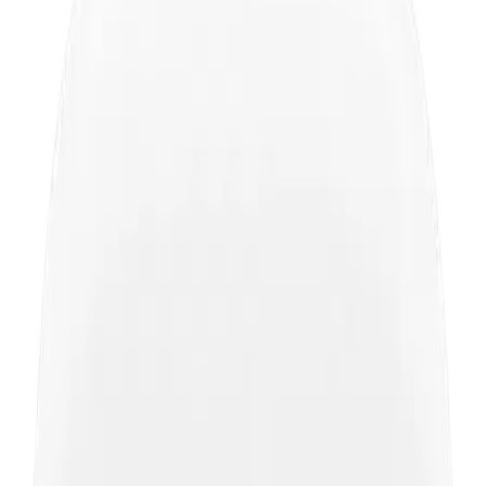
Mavzuli test
Prezident maktabi
Mavzular
Barchasi
Tarix
Biologiya
O'zbekiston tarixi
Matematika
Ona tili
Kimyo
Fizika
Geografiya
Ingliz tili
Rus tili
Informatika
BrainBox