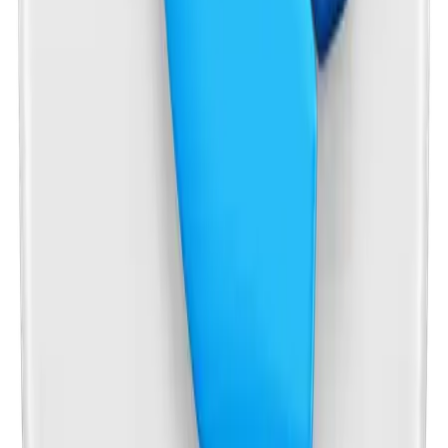
Prezident Maktabi testlari. 8-9-sinflar. 2023-yil
4.83
30
test
2349
Prezident maktabi
Prezident Maktabi testlari. 9-sinf. 2025-yil
4.33
30
test
2703
Prezident maktabi
Prezident Maktabi testlari. Vaqt va Kalendarga oid
masalalar.
4.26
15
test