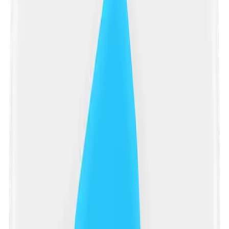
Prezident Maktabi testlari. 5-6-sinflar. 2024-yil
3.94
25
test
2605
Prezident maktabi
Prezident Maktabi testlari. 8-9-sinflar. 2025-yil
4.74
15
test
2697
Prezident maktabi
Prezident Maktabi testlari. Umumiy sinov test - 5.
2025-yil
4.72
80
test
1783